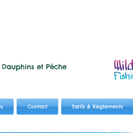
Dauphins et
Pêche
es
Contact
Tarifs & Règlements