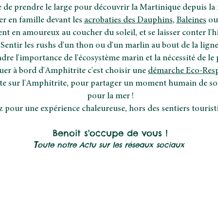
 de prendre le large pour découvrir la Martinique depuis la m
er en famille devant les
acrobaties des Dauphins
,
Baleines
ou 
 en amoureux au coucher du soleil, et se laisser conter l'his
Sentir les rushs d'un thon ou d'un marlin au bout de la ligne
e l'importance de l'écosystème marin et la nécessité de le 
er à bord d'Amphitrite c'est choisir une
démarche Eco-Resp
ute sur l'Amphitrite, pour partager un moment humain de son
pour la mer !
 pour une expérience chaleureuse, hors des sentiers touristi
Benoit s'occupe de vous !
T
oute notre Actu sur les réseaux sociaux