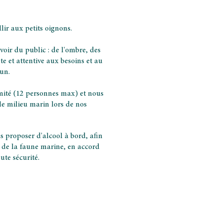
lir aux petits oignons.
oir du public : de l'ombre, des
e et attentive aux besoins et au
un.
mité (12 personnes max) et nous
le milieu marin lors de nos
s proposer d'alcool à bord, afin
e de la faune marine, en accord
ute sécurité.