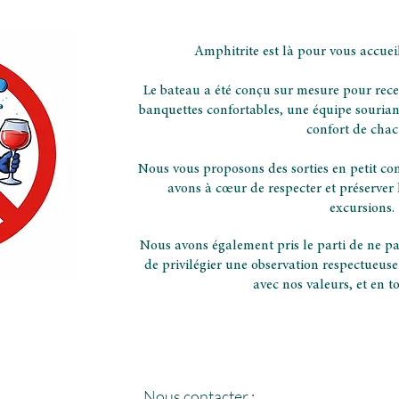
Amphitrite est là pour vous accueil
Le bateau a été conçu sur mesure pour recev
banquettes confortables, une équipe souriant
confort de chac
Nous vous proposons des sorties en petit co
avons à cœur de respecter et préserver 
excursions.
Nous avons également pris le parti de ne pa
de privilégier une observation respectueus
avec nos valeurs, et en to
Nous contacter :