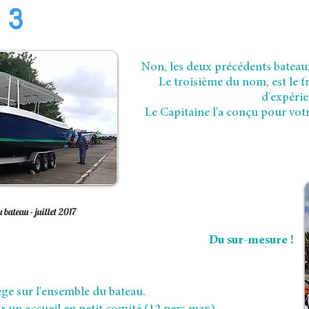
 3
Non, les deux précédents bateaux
Le troisième du nom, est le f
d'expérie
Le Capitaine l'a conçu pour votr
 bateau - juillet 2017
Du sur-mesure !
ège sur l'ensemble du bateau.