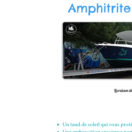
Amphitrite
Livraison du
Un taud de soleil qui vous prot