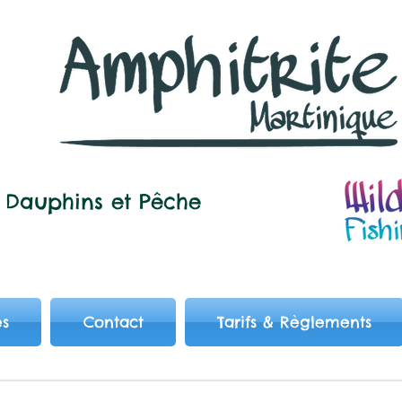
Dauphins et
Pêche
es
Contact
Tarifs & Règlements