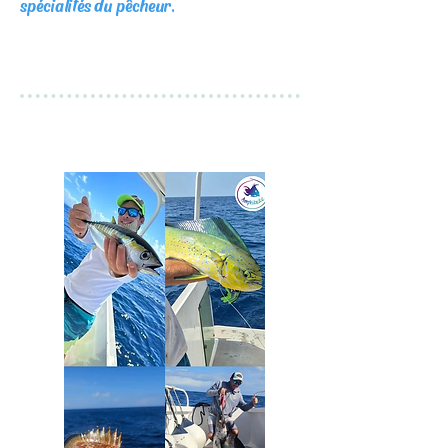
spécialités du pêcheur.
RESERVER
Pêche - Sportive et Traditionnelle
Embarquez pour 6 heures intenses​​​​​​​​​​