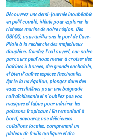
Découvrez une demi-journée inoubliable
en petit comité, idéale pour explorer la
richesse marine de notre région. Dès
08h00, nous quitterons le port de Case-
Pilote à la recherche des majestueux
dauphins. Gardez l'œil ouvert, car notre
parcours peut nous mener à croiser des
baleines à bosses, des grands cachalots,
et bien d'autres espèces fascinantes.
Après la navigation, plongez dans des
eaux cristallines pour une baignade
rafraîchissante et n'oubliez pas vos
masques et tubas pour admirer les
poissons tropicaux ! En remontant à
bord, savourez nos délicieuses
collations locales, comprenant un
plateau de fruits exotiques et des