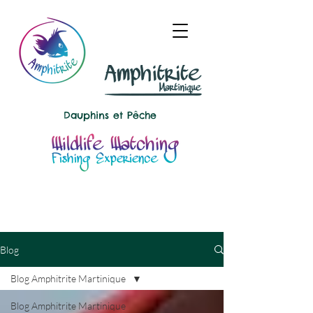
Dauphins et
Pêche
Blog
Blog Amphitrite Martinique
Blog Amphitrite Martinique