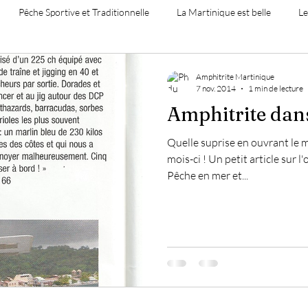
Pêche Sportive et Traditionnelle
La Martinique est belle
Le
Amphitrite Martinique
7 nov. 2014
1 min de lecture
Amphitrite dans
Quelle suprise en ouvrant le 
mois-ci ! Un petit article sur l
Pêche en mer et...