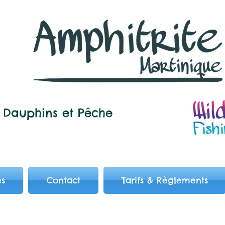
Dauphins et
Pêche
es
Contact
Tarifs & Règlements