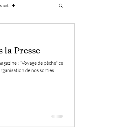
s petit ➕
 la Presse
magazine : "Voyage de pêche" ce
'organisation de nos sorties