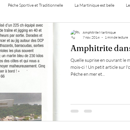
Pêche Sportive et Traditionnelle
La Martinique est belle
Le
Amphitrite Martinique
7 nov. 2014
1 min de lecture
Amphitrite dans
Quelle suprise en ouvrant le 
mois-ci ! Un petit article sur l
Pêche en mer et...