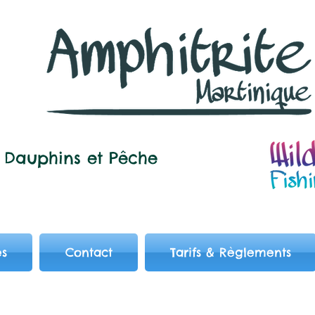
Dauphins et
Pêche
es
Contact
Tarifs & Règlements