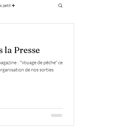
s petit ➕
 la Presse
magazine : "Voyage de pêche" ce
'organisation de nos sorties