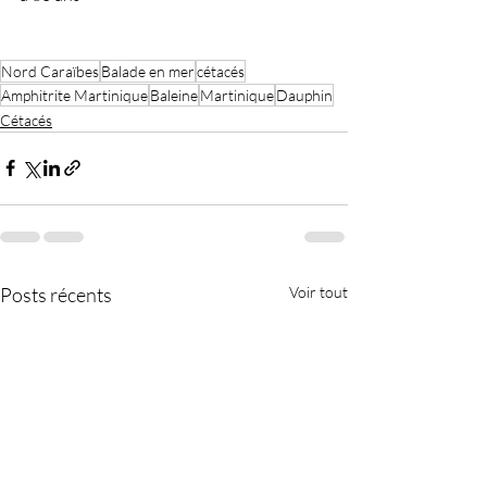
Nord Caraïbes
Balade en mer
cétacés
Amphitrite Martinique
Baleine
Martinique
Dauphin
Cétacés
Posts récents
Voir tout