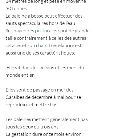
14 mètres de long et pèse en moyenne 
30 tonnes. 
La baleine à bosse peut effectuer des 
sauts spectaculaires hors de l’eau. 
Ses 
nageoires pectorales
 sont de grande 
taille contrairement à celles des autres 
cétacés
 et son 
chant
 très élaboré est 
aussi une de ses caractéristiques.
 Elle vit dans les océans et les mers du 
monde entier.
Elles sont de passage en mer des 
Caraïbes de décembre à mai pour se 
reproduire et mettre bas.
Les baleines mettent généralement bas 
tous les deux ou trois ans. 
La gestation dure onze mois environ. 