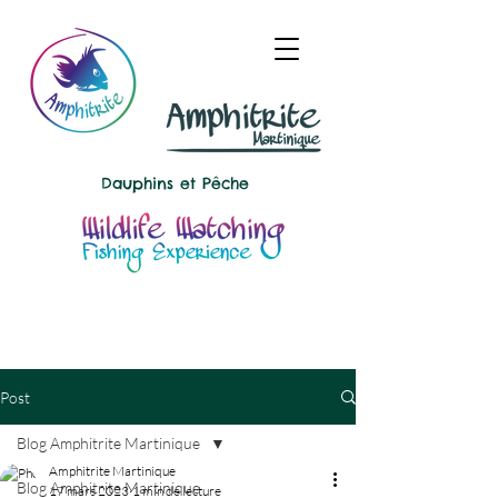
Dauphins et
Pêche
Post
Blog Amphitrite Martinique
Amphitrite Martinique
Blog Amphitrite Martinique
17 mars 2023
1 min de lecture